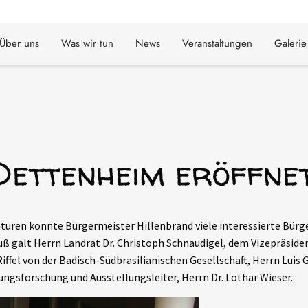
Über uns
Was wir tun
News
Veranstaltungen
Galerie
 Dettenheim eröffne
turen konnte Bürgermeister Hillenbrand viele interessierte Bürg
galt Herrn Landrat Dr. Christoph Schnaudigel, dem Vizepräsident
Riffel von der Badisch-Südbrasilianischen Gesellschaft, Herrn Luis
ungsforschung und Ausstellungsleiter, Herrn Dr. Lothar Wieser.