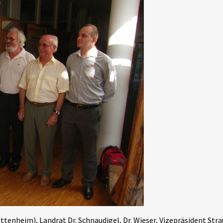
tenheim), Landrat Dr. Schnaudigel, Dr. Wieser, Vizepräsident Stra