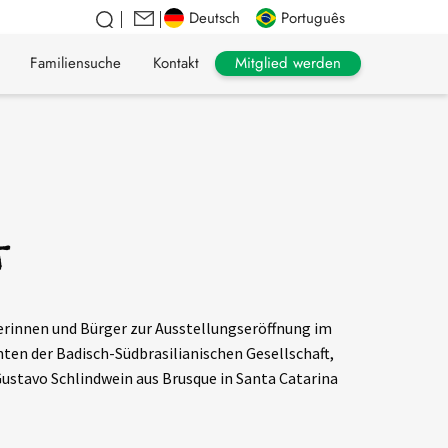
Deutsch
Português
Mitglied werden
Familiensuche
Kontakt
t
erinnen und Bürger zur Ausstellungseröffnung im
en der Badisch-Südbrasilianischen Gesellschaft,
 Gustavo Schlindwein aus Brusque in Santa Catarina