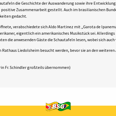
hautafeln die Geschichte der Auswanderung sowie ihre Entwicklung.
e positive Zusammenarbeit gestellt. Auch im brasilianischen Bund
keiten gedacht.
ffnete, verabschiedete sich Aldo Martinez mit „Garota de Ipanem
ikaner, eigentlich ein amerikanisches Musikstück sei. Allerdings 
en die anwesenden Gäste die Schautafeln lesen, wobei sich auch 
im Rathaus Liedolsheim besucht werden, bevor sie an den weiteren
rin Fr. Schindler großteils übernommen)