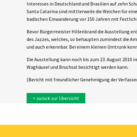
Interesses in Deutschland und Brasilien auf zehn Sc
Santa Catarina sind mittlerweile die Weichen für ein
badischen Einwanderung vor 150 Jahren mit Festlich
Bevor Bürgermeister Hillenbrand die Ausstellung erö
des Jazzes, welches, so behaupten zumindest die Amer
und auch erkennbar. Bei einem kleinen Umtrunk konnt
Die Ausstellung kann noch bis zum 23. August 2010 
Waghäusel und Bruchsal besichtigt werden kann.
(Bericht mit freundlicher Genehmigung der Verfasse
< zurück zur Übersicht