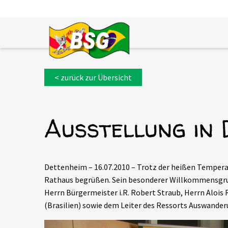
< zurück zur Übersicht
Ausstellung in
Dettenheim – 16.07.2010 – Trotz der heißen Tempera
Rathaus begrüßen. Sein besonderer Willkommensgruß 
Herrn Bürgermeister i.R. Robert Straub, Herrn Alois 
(Brasilien) sowie dem Leiter des Ressorts Auswander