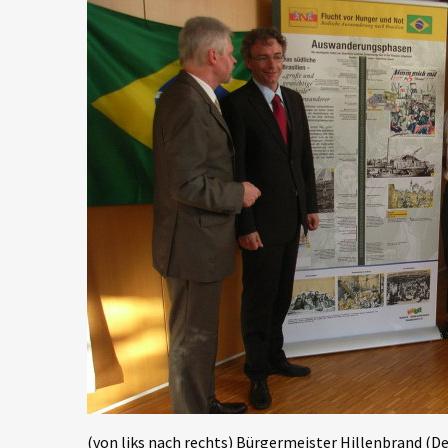
(von liks nach rechts) Bürgermeister Hillenbrand (Det