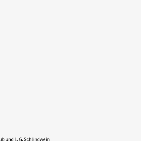
ub und L. G. Schlindwein