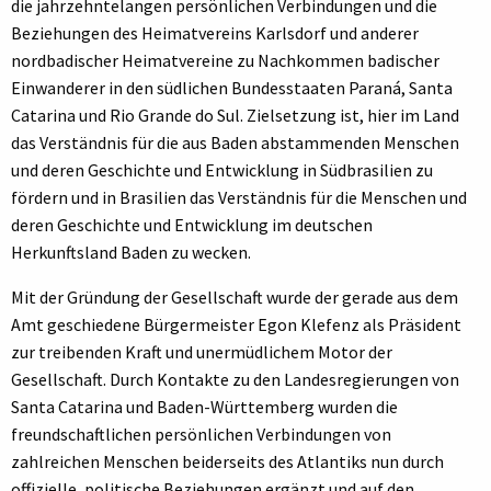
die jahrzehntelangen persönlichen Verbindungen und die
Beziehungen des Heimatvereins Karlsdorf und anderer
nordbadischer Heimatvereine zu Nachkommen badischer
Einwanderer in den südlichen Bundesstaaten Paraná, Santa
Catarina und Rio Grande do Sul. Zielsetzung ist, hier im Land
das Verständnis für die aus Baden abstammenden Menschen
und deren Geschichte und Entwicklung in Südbrasilien zu
fördern und in Brasilien das Verständnis für die Menschen und
deren Geschichte und Entwicklung im deutschen
Herkunftsland Baden zu wecken.
Mit der Gründung der Gesellschaft wurde der gerade aus dem
Amt geschiedene Bürgermeister Egon Klefenz als Präsident
zur treibenden Kraft und unermüdlichem Motor der
Gesellschaft. Durch Kontakte zu den Landesregierungen von
Santa Catarina und Baden-Württemberg wurden die
freundschaftlichen persönlichen Verbindungen von
zahlreichen Menschen beiderseits des Atlantiks nun durch
offizielle, politische Beziehungen ergänzt und auf den