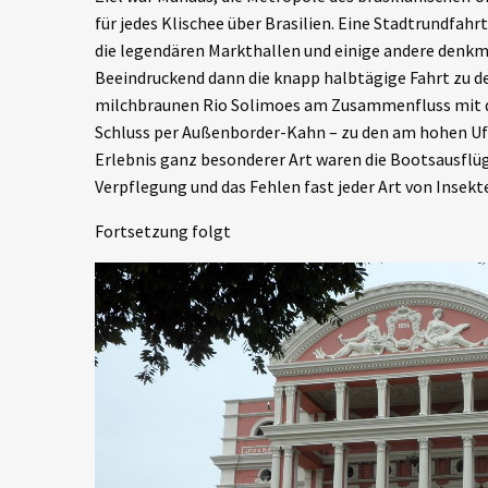
für jedes Klischee über Brasilien. Eine Stadtrundfah
die legendären Markthallen und einige andere denkm
Beeindruckend dann die knapp halbtägige Fahrt zu 
milchbraunen Rio Solimoes am Zusammenfluss mit de
Schluss per Außenborder-Kahn – zu den am hohen Ufe
Erlebnis ganz besonderer Art waren die Bootsausflü
Verpflegung und das Fehlen fast jeder Art von Insek
Fortsetzung folgt