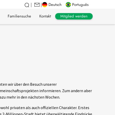
Deutsch
Português
Mitglied werden
Familiensuche
Kontakt
chten wir über den Besuch unserer
 Gemeinschaftsprojekten informieren. Zum andern aber
 Dazu mehr in den nächsten Wochen.
owohl privaten als auch offiziellen Charakter. Erstes
e 2-Millionen-Stadt bietet überwältigende Eindrücke