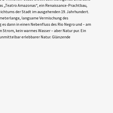
, das „Teatro Amazonas“, ein Renaissance-Prachtbau,
eichtums der Stadt im ausgehenden 19. Jahrhundert.
lometerlange, langsame Vermischung des
es dann in einen Nebenfluss des Rio Negro und – am
 Strom, kein warmes Wasser – aber Natur pur. Ein
unmittelbar erlebbarer Natur. Glänzende