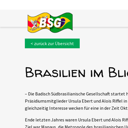
< zurück zur Übersicht
Brasilien im Bli
– Die Badisch Südbrasilianische Gesellschaft startet
Präsidiumsmitglieder Ursula Ebert und Alois Riffel 
gleichzeitig Interesse wecken für eine in der Zeit 
Ende letzten Jahres waren Ursula Ebert und Alois Riff
Ziel war Manaus, die Metropole des brasilianischen