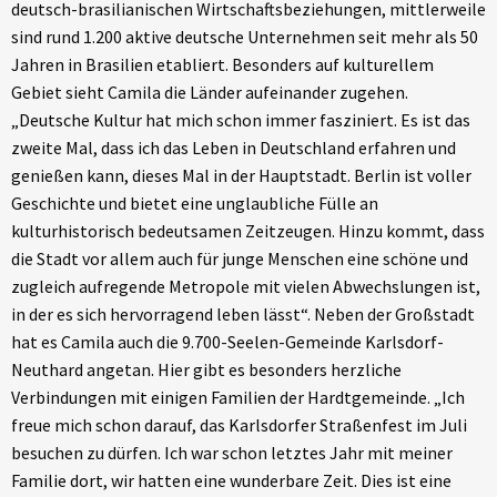
deutsch-brasilianischen Wirtschaftsbeziehungen, mittlerweile
sind rund 1.200 aktive deutsche Unternehmen seit mehr als 50
Jahren in Brasilien etabliert. Besonders auf kulturellem
Gebiet sieht Camila die Länder aufeinander zugehen.
„Deutsche Kultur hat mich schon immer fasziniert. Es ist das
zweite Mal, dass ich das Leben in Deutschland erfahren und
genießen kann, dieses Mal in der Hauptstadt. Berlin ist voller
Geschichte und bietet eine unglaubliche Fülle an
kulturhistorisch bedeutsamen Zeitzeugen. Hinzu kommt, dass
die Stadt vor allem auch für junge Menschen eine schöne und
zugleich aufregende Metropole mit vielen Abwechslungen ist,
in der es sich hervorragend leben lässt“. Neben der Großstadt
hat es Camila auch die 9.700-Seelen-Gemeinde Karlsdorf-
Neuthard angetan. Hier gibt es besonders herzliche
Verbindungen mit einigen Familien der Hardtgemeinde. „Ich
freue mich schon darauf, das Karlsdorfer Straßenfest im Juli
besuchen zu dürfen. Ich war schon letztes Jahr mit meiner
Familie dort, wir hatten eine wunderbare Zeit. Dies ist eine