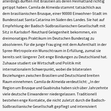
allerdings dürften mit Brasilien als deren Heimatland richtig
getippt haben. Camila de Almeida stammt tatsächlich aus
dem brasilianischen Brusque, einer 90000 Einwohner-Stadt im
Bundesstaat Santa Catarina im Süden des Landes. Sie hat auf
Empfehlung der Badisch-Südbrasilianischen Gesellschaft mit
Sitz in Karlsdorf-Neuthard Gelegenheit bekommen, ein
dreimonatiges Praktikum im Deutschen Bundestag zu
absolvieren. Für die junge Frau ging mit dem Aufenthalt in der
Spree-Metropole ein Wunschtraum in Erfüllung, zumal sie
bereits seit längerer Zeit enge Bindungen zu Deutschland hat.
Zuhause studiert sie Wirtschaft und Politik mit
internationalem Schwerpunkt, wobei die bilateralen
Beziehungen zwischen Brasilien und Deutschland breiten
Raum einnehmen. Camila de Almeida verdeutlicht: „In der
Region um Brusque und Guabiruba haben sich über Jahrzehnte
viele deutsche Einwanderer niedergelassen. Traditionell
bestehen enge Kontakte, die nicht zuletzt durch die Badisch-
Südbrasilianische Gesellschaft gepflegt und intensiviert