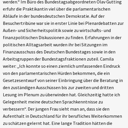
werden.“ Im Büro des Bundestagsabgeordneten Olav Gutting
erfuhr die Praktikantin viel über die parlamentarischen
Abläufe in der bundesdeutschen Demokratie. Auf der
Besuchertribüne war sie in erster Linie bei Plenardebatten zur
Außen- und Sicherheitspolitik sowie zu wirtschafts- und
finanzpolitischen Diskussionen zu finden. Erfahrungen in der
politischen Alltagsarbeit wurden ihr bei Sitzungen im
Finanzausschuss des Deutschen Bundestages sowie in den
Arbeitsgruppen der Bundestagsfraktionen zuteil. Camila
weiter: „Ich konnte so einen ziemlich umfassenden Eindruck
von den parlamentarischen Hürden bekommen, die ein
Gesetzesentwurf von seiner Einbringung über die Beratung in
den zuständigen Ausschüssen bis zur zweiten und dritten
Lesung im Plenum zu überwinden hat. Gleichzeitig hatte ich
Gelegenheit meine deutschen Sprachkenntnisse zu
verbessern“. Der jungen Frau sieht man an, dass sie den
Aufenthalt in Deutschland für ihr berufliches Weiterkommen
zu schätzen gelernt hat. Eine lange Tradition hätten die