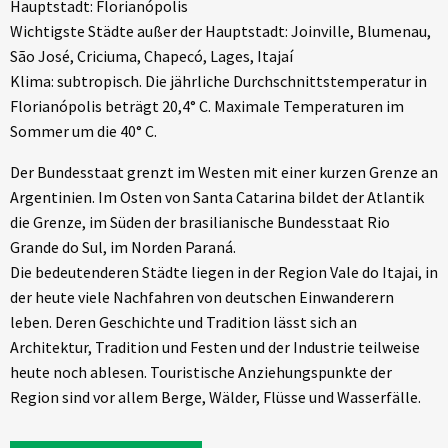
Hauptstadt: Florianópolis
Wichtigste Städte außer der Hauptstadt: Joinville, Blumenau,
São José, Criciuma, Chapecó, Lages, Itajaí
Klima: subtropisch. Die jährliche Durchschnittstemperatur in
Florianópolis beträgt 20,4° C. Maximale Temperaturen im
Sommer um die 40° C.
Der Bundesstaat grenzt im Westen mit einer kurzen Grenze an
Argentinien. Im Osten von Santa Catarina bildet der Atlantik
die Grenze, im Süden der brasilianische Bundesstaat Rio
Grande do Sul, im Norden Paraná.
Die bedeutenderen Städte liegen in der Region Vale do Itajai, in
der heute viele Nachfahren von deutschen Einwanderern
leben. Deren Geschichte und Tradition lässt sich an
Architektur, Tradition und Festen und der Industrie teilweise
heute noch ablesen. Touristische Anziehungspunkte der
Region sind vor allem Berge, Wälder, Flüsse und Wasserfälle.