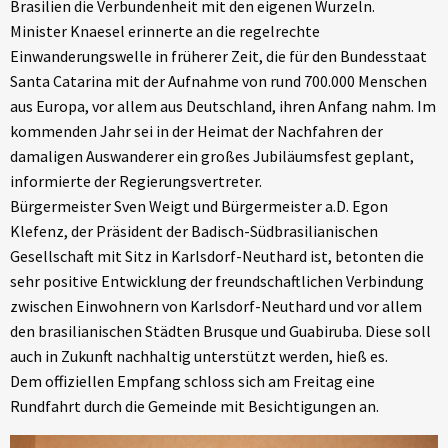
Brasilien die Verbundenheit mit den eigenen Wurzeln.
Minister Knaesel erinnerte an die regelrechte
Einwanderungswelle in früherer Zeit, die für den Bundesstaat
Santa Catarina mit der Aufnahme von rund 700.000 Menschen
aus Europa, vor allem aus Deutschland, ihren Anfang nahm. Im
kommenden Jahr sei in der Heimat der Nachfahren der
damaligen Auswanderer ein großes Jubiläumsfest geplant,
informierte der Regierungsvertreter.
Bürgermeister Sven Weigt und Bürgermeister a.D. Egon
Klefenz, der Präsident der Badisch-Südbrasilianischen
Gesellschaft mit Sitz in Karlsdorf-Neuthard ist, betonten die
sehr positive Entwicklung der freundschaftlichen Verbindung
zwischen Einwohnern von Karlsdorf-Neuthard und vor allem
den brasilianischen Städten Brusque und Guabiruba. Diese soll
auch in Zukunft nachhaltig unterstützt werden, hieß es.
Dem offiziellen Empfang schloss sich am Freitag eine
Rundfahrt durch die Gemeinde mit Besichtigungen an.