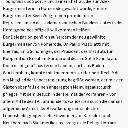
Tourismus und Sport – und seiner Ehefrau, die zur Vize-
Bürgermeisterin in Pomerode gewählt wurde, konnte
Bürgermeister Sven Weigt einen prominenten
Repräsentanten des südamerikanischen Bundesstaates in der
Hardtgemeinde offiziell willkommen heißen.
Der Delegation gehören außerdem der neu gewählte
Bürgermeister von Pomerode, Dr. Paulo Pizzolatti mit
Ehefrau, Enio Schöninger, der Präsident des Instituts für
Kooperation Brasilien-Europa und dessen Sohn Evando an.
Doch nicht „nur“ aus fernen Landen, auch aus Baden-
Württemberg konnte mit Innenminister Heribert Rech MdL
ein Mitglied der Landesregierung begrüßt werden, der mit den
Gästen ebenfalls einen angeregten Meinungsaustausch
pflegte. Mit dem Besuch in der Heimat der Vorfahren – vor
allem Mitte des 19. Jahrhunderts wanderten durch die damals
allgemeine Armut der Bevölkerung und schlechte
Lebensbedingungen viele Einwohner von Karlsdorf und
Neuthard nach Südamerika aus – zeigte die Delegation aus