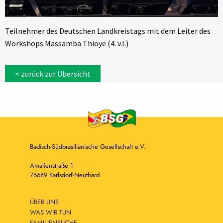
Teilnehmer des Deutschen Landkreistags mit dem Leiter des
Workshops Massamba Thioye (4. v.l.)
< zurück zur Übersicht
Badisch-Südbrasilianische Gesellschaft e.V.
Amalienstraße 1
76689 Karlsdorf-Neuthard
ÜBER UNS
WAS WIR TUN
FAMILIENSUCHE