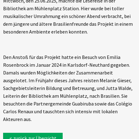
Mittwoch, den 25.06.2025, machte die Lesereise in der
Bibliothek am Mühlenplatz Station. Hier wurde bei toller
musikalischer Umrahmung ein schöner Abend verbracht, bei
dem jüngere und ältere Brasilienfreunde das Projekt in einem
besonderen Ambiente erleben konnten.
Den Anstoß für das Projekt hatte ein Besuch von Emilia
Rosenbrock im Januar 2024 in Karlsdorf-Neuthard gegeben.
Damals wurden Möglichkeiten der Zusammenarbeit
ausgelotet. Im Frühjahr dieses Jahres reisten Melanie Gieser,
Sachgebietsleiterin Bildung und Betreuung, und Jutta Walde,
Leiterin der Bibliothek am Mühlenplatz, nach Brasilien. Sie
besuchten die Partnergemeinde Guabiruba sowie das Colégio
Carlos Renaux und tauschten sich intensiv mit lokalen
Akteuren aus.
< zurück zur Übersicht