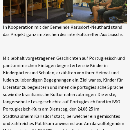
In Kooperation mit der Gemeinde Karlsdorf-Neuthard stand
das Projekt ganz im Zeichen des interkulturellen Austauschs.
Mit lebhaft vorgetragenen Geschichten auf Portugiesisch und
pantomimischen Einlagen begeisterten sie Kinder in
Kindergärten und Schulen, erzählten von ihrer Heimat und
luden zu lebendigen Begegnungen ein. Ziel war es, Kinder für
Literatur zu begeistern und ihnen die portugiesische Sprache
sowie die brasilianische Kultur näherzubringen. Die erste,
langersehnte Lesegeschichte auf Portugiesich fand im BSG
Portugiesisch-Kurs am Dienstag, den 24.06.25 im
Stadtwaldheim Karlsdorf statt, bei welcher ein gemischtes
und zahlreiches Publikum anwesend war. Am darauffolgenden