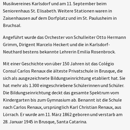
Musikvereines Karlsdorf und am 11. September beim
Seniorenhaus St. Elisabeth. Weitere Stationen waren in
Zaisenhausen auf dem Dorfplatz und im St. Paulusheim in
Bruchsal.
Angeführt wurde das Orchester von Schulleiter Otto Hermann
Grimm, Dirigent Marcelo Heckert und die in Karlsdorf-
Neuthard bestens bekannte Lehrerin Emilia Rosenbrock.
Mit einer Geschichte von über 150 Jahren ist das Colégio
Consul Carlos Renaux die älteste Privatschule in Brusque, die
sich als ausgezeichnete Bildungseinrichtung etabliert hat. Sie
hat mehr als 1.300 eingeschriebene Schülerinnen und Schüler.
Die Bildungseinrichtung deckt das gesamte Spektrum vom
Kindergarten bis zum Gymnasium ab. Benannt ist die Schule
nach Carlos Renaux, ursprünglich Karl Christian Renaux, aus
Lörrach. Er wurde am 11. März 1862 geboren und verstarb am
28. Januar 1945 in Brusque, Santa Catarina.