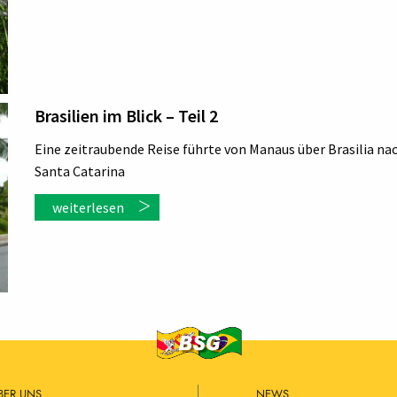
Brasilien im Blick – Teil 2
Eine zeitraubende Reise führte von Manaus über Brasilia na
Santa Catarina
weiterlesen
BER UNS
NEWS