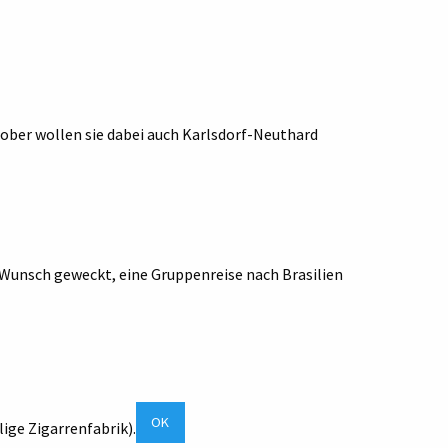
ober wollen sie dabei auch Karlsdorf-Neuthard
Wunsch geweckt, eine Gruppenreise nach Brasilien
OK
ige Zigarrenfabrik).