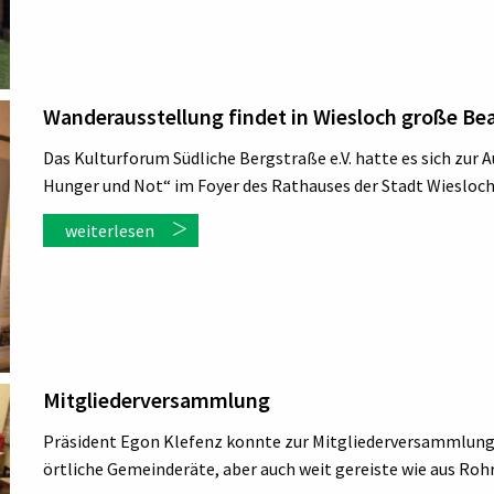
Wanderausstellung findet in Wiesloch große B
Das Kulturforum Südliche Bergstraße e.V. hatte es sich zur
Hunger und Not“ im Foyer des Rathauses der Stadt Wiesloch
weiterlesen
Mitgliederversammlung
Präsident Egon Klefenz konnte zur Mitgliederversammlung 
örtliche Gemeinderäte, aber auch weit gereiste wie aus Ro