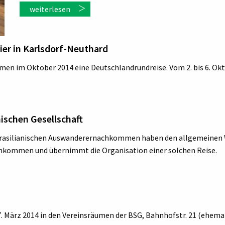
weiterlesen
tier in Karlsdorf-Neuthard
en im Oktober 2014 eine Deutschlandrundreise. Vom 2. bis 6. Okt
nischen Gesellschaft
 brasilianischen Auswanderernachkommen haben den allgemeinen 
hkommen und übernimmt die Organisation einer solchen Reise.
 März 2014 in den Vereinsräumen der BSG, Bahnhofstr. 21 (ehemal