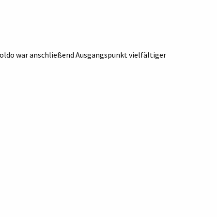
ldo war anschließend Ausgangspunkt vielfältiger