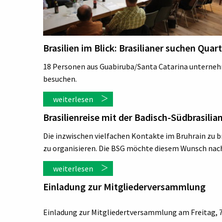
Brasilien im Blick: Brasilianer suchen Quar
18 Personen aus Guabiruba/Santa Catarina unternehm
besuchen.
weiterlesen
Brasilienreise mit der Badisch-Südbrasilia
Die inzwischen vielfachen Kontakte im Bruhrain zu
zu organisieren. Die BSG möchte diesem Wunsch nac
weiterlesen
Einladung zur Mitgliederversammlung
Einladung zur Mitgliedertversammlung am Freitag, 7.