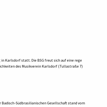
n Karlsdorf statt. Die BSG freut sich auf eine rege
hkeiten des Musikverein Karlsdorf (Tullastraße 7)
r Badisch-Südbrasilianischen Gesellschaft stand vom