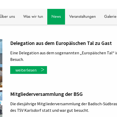
Über uns
Was wir tun
News
Veranstaltungen
Galerie
Delegation aus dem Europäischen Tal zu Gast
Eine Delegation aus dem sogenannten „Europäischen Tal“ in
Besuch.
weiterlesen
Mitgliederversammlung der BSG
Die diesjährige Mitgliederversammlung der Badisch-Südbrasi
des TSV Karlsdorf statt und war gut besucht.