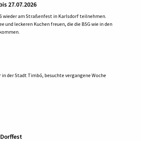
bis 27.07.2026
026 wieder am Straßenfest in Karlsdorf teilnehmen.
ffee und leckeren Kuchen freuen, die die BSG wie in den
zukommen.
ur in der Stadt Timbó, besuchte vergangene Woche
Dorffest