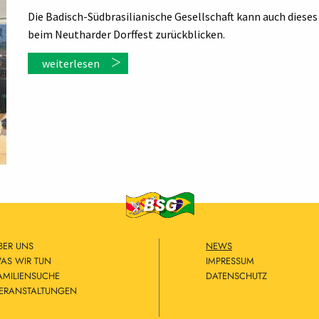
Die Badisch-Südbrasilianische Gesellschaft kann auch diese
beim Neutharder Dorffest zurückblicken.
weiterlesen
BER UNS
NEWS
AS WIR TUN
IMPRESSUM
AMILIENSUCHE
DATENSCHUTZ
ERANSTALTUNGEN