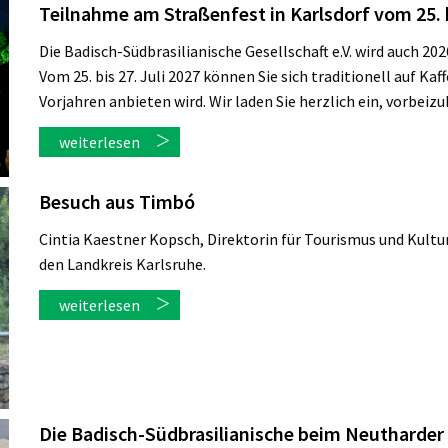
Teilnahme am Straßenfest in Karlsdorf vom 25. 
Die Badisch-Südbrasilianische Gesellschaft e.V. wird auch 2
Vom 25. bis 27. Juli 2027 können Sie sich traditionell auf Ka
Vorjahren anbieten wird. Wir laden Sie herzlich ein, vorbei
weiterlesen
Besuch aus Timbó
Cintia Kaestner Kopsch, Direktorin für Tourismus und Kult
den Landkreis Karlsruhe.
weiterlesen
Die Badisch-Südbrasilianische beim Neutharder 