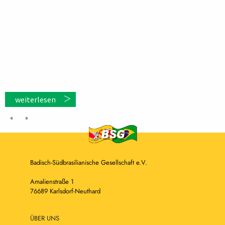
weiterlesen
«
»
Badisch-Südbrasilianische Gesellschaft e.V.
Amalienstraße 1
76689 Karlsdorf-Neuthard
ÜBER UNS