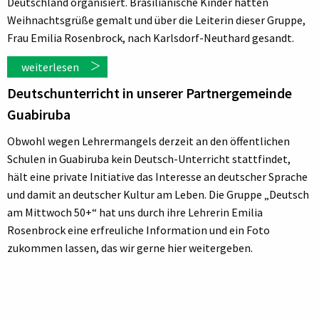
Deutschland organisiert. Brasilianische Kinder hatten
Weihnachtsgrüße gemalt und über die Leiterin dieser Gruppe,
Frau Emilia Rosenbrock, nach Karlsdorf-Neuthard gesandt.
weiterlesen
Deutschunterricht in unserer Partnergemeinde
Guabiruba
Obwohl wegen Lehrermangels derzeit an den öffentlichen
Schulen in Guabiruba kein Deutsch-Unterricht stattfindet,
hält eine private Initiative das Interesse an deutscher Sprache
und damit an deutscher Kultur am Leben. Die Gruppe „Deutsch
am Mittwoch 50+“ hat uns durch ihre Lehrerin Emilia
Rosenbrock eine erfreuliche Information und ein Foto
zukommen lassen, das wir gerne hier weitergeben.